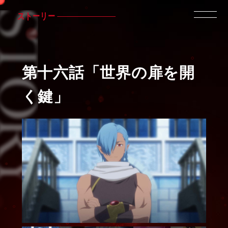
ストーリー
第十六話
「世界の扉を開
く鍵」