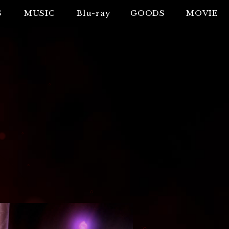
S
MUSIC
Blu-ray
GOODS
MOVIE