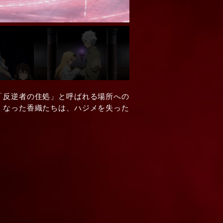
「反逆者の住処」と呼ばれる場所への
くなった香織たちは、ハジメを失った