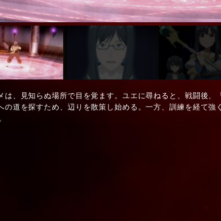
メは、見知らぬ場所で目を覚ます。ユエに尋ねると、戦闘後、
への道を探すため、辺りを散策し始める。一方、訓練を経て強
。