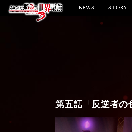
NEWS
STORY
第五話
「反逆者の