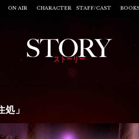
ON AIR
CHARACTER
STAFF/CAST
BOOK
ストーリー
住処」