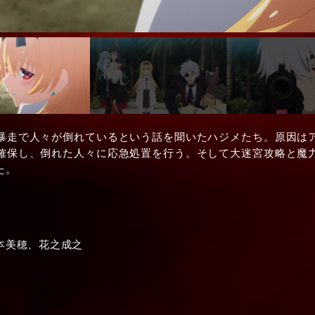
暴走で人々が倒れているという話を聞いたハジメたち。原因は
確保し、倒れた人々に応急処置を行う。そして大迷宮攻略と魔
た。
本美穂、花之成之