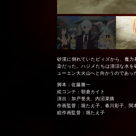
砂漠に倒れていたビィズから、魔力
染だった。ハジメたちは清涼な水を
ューエン大火山へと向かうのであっ
脚本：佐藤勝一
絵コンテ：朝倉カイト
演出：加戸誉夫、内沼菜摘
作画監督：堀たえ子、春川彩子、関
総作画監督：堀たえ子