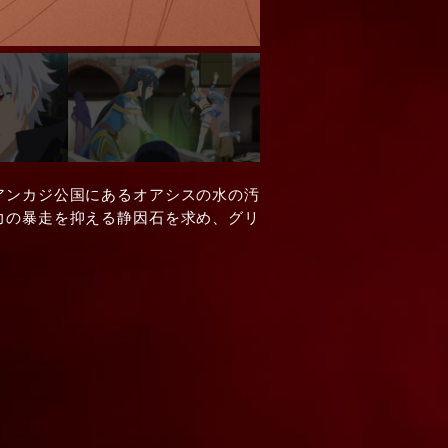
アンカジ公国にあるオアシスの水の汚
力の暴走を抑える静因石を求め、グリ