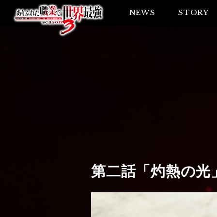
NEWS
STORY
第二話
「灼熱の光