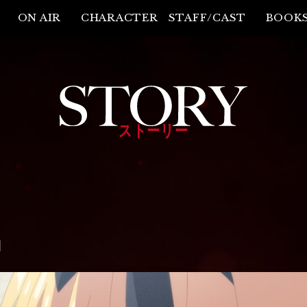
ON AIR
CHARACTER
STAFF/CAST
BOOK
ストーリー
」