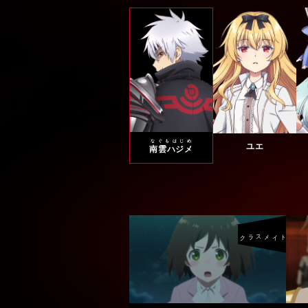
なぐもはじめ
ユエ
南雲ハジメ
クラスメイト