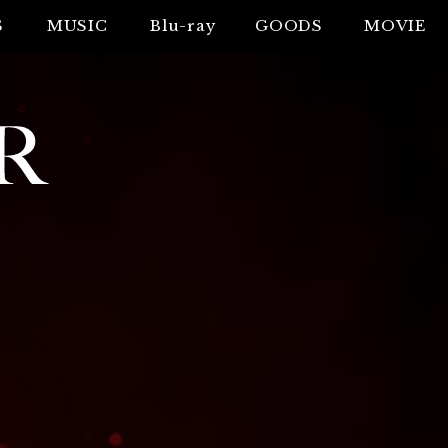
S
MUSIC
Blu-ray
GOODS
MOVIE