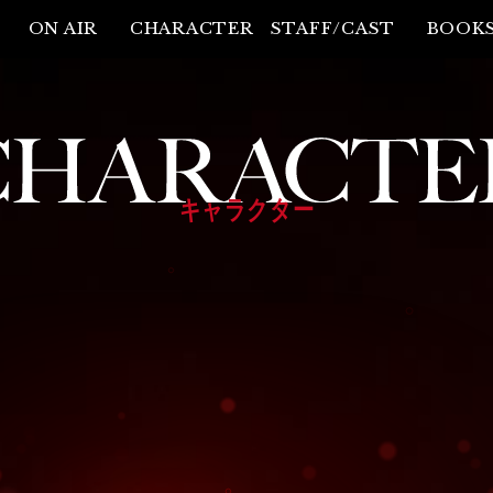
ON AIR
CHARACTER
STAFF/CAST
BOOK
キャラクター