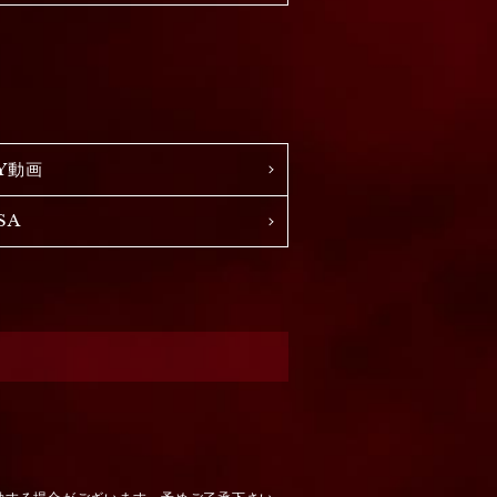
Y動画
SA