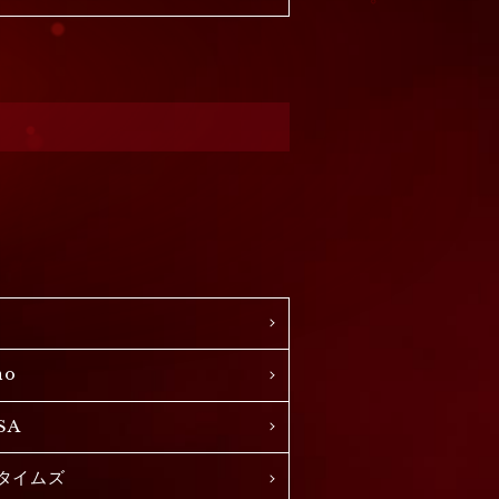
no
SA
タイムズ