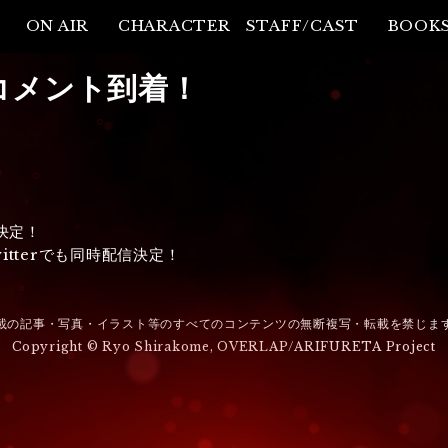
ON AIR
CHARACTER
STAFF/CAST
BOOK
コメント到着！
決定！
itterでも同時配信決定！
載の記事・写真・イラスト等のすべてのコンテンツの無断複写・転載を禁じま
Copyright © Ryo Shirakome, OVERLAP/ARIFURETA Project