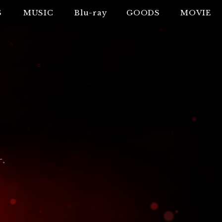
S
MUSIC
Blu-ray
GOODS
MOVIE
す。