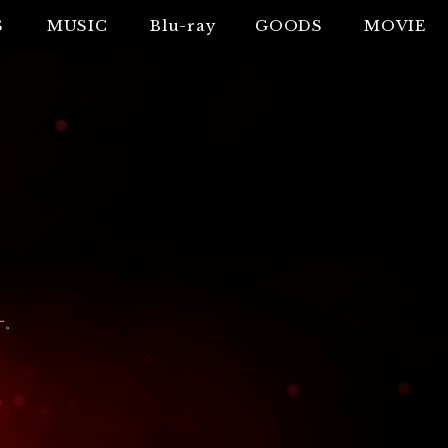
S
MUSIC
Blu-ray
GOODS
MOVIE
す。