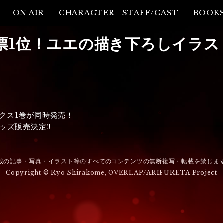
ON AIR
CHARACTER
STAFF/CAST
BOOK
票1位！ユエの描き下ろしイラス
クス1巻が同時発売！
ズ販売決定!!
載の記事・写真・イラスト等のすべてのコンテンツの無断複写・転載を禁じま
Copyright © Ryo Shirakome, OVERLAP/ARIFURETA Project