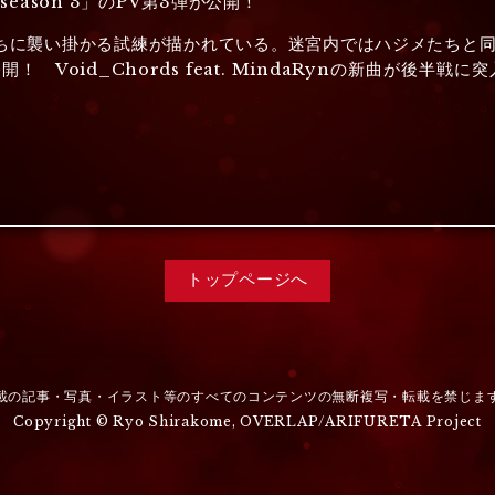
eason 3」のPV第3弾が公開！
ちに襲い掛かる試練が描かれている。迷宮内ではハジメたちと同
！ Void_Chords feat. MindaRynの新曲が後
トップページへ
載の記事・写真・イラスト等のすべてのコンテンツの無断複写・転載を禁じま
Copyright © Ryo Shirakome, OVERLAP/ARIFURETA Project