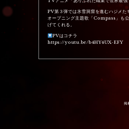
TVアニメ「ありふれた職業で世界最強 s
PV第３弾では氷雪洞窟を進むハジメた
オープニング主題歌「Compass」も公開
げてくれる。
PVはコチラ
https://youtu.be/b4HY4UX-EFY
掲