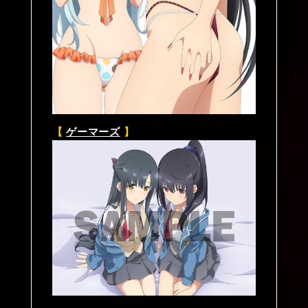
【
ゲーマーズ
】