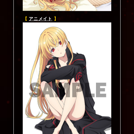
【
アニメイト
】