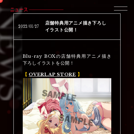
ニュース
店舗特典用アニメ描き下ろし
2022
/
01
/
27
イラスト公開！
Blu-ray BOXの店舗特典用アニメ描き
下ろしイラストを公開！
【
OVERLAP STORE
】