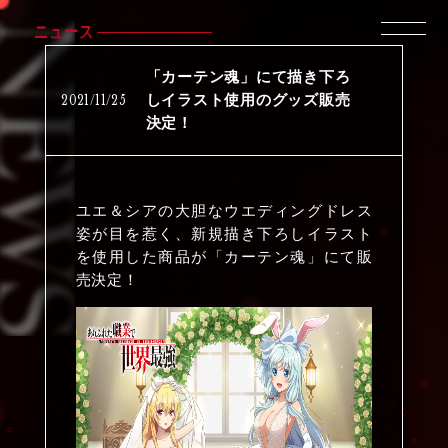
ニュース
「カーテン魂」にて描き下ろ
2021
/
11
/
25
しイラスト使用のグッズ販売
決定！
ユエ＆シアの大胆なウエディングドレス
姿が目を惹く、新規描き下ろしイラスト
を使用した商品が「カーテン魂」にて販
売決定！