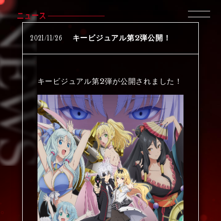
ニュース
2021
/
11
/
26
キービジュアル第2弾公開！
キービジュアル第2弾が公開されました！