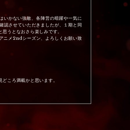
ではいかない強敵、各陣営の暗躍や一気に
確認させていただきましたが、１期と同
と思うとなおさら楽しみです。
アニメ2ndシーズン、よろしくお願い致
見どころ満載かと思います。