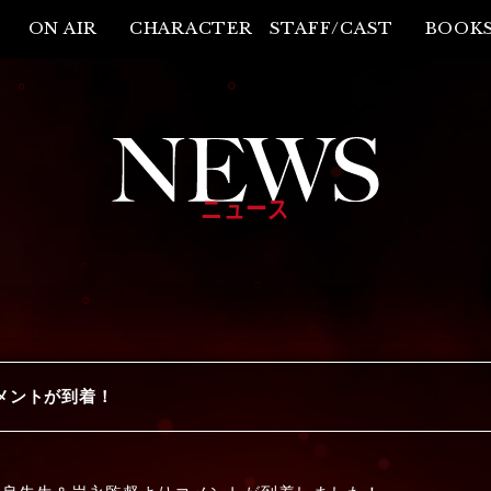
ON AIR
CHARACTER
STAFF/CAST
BOOK
ニュース
メントが到着！