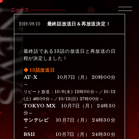
ニュース
2019
/
09
/
10
最終話放送日＆再放送決定！
最終話である13話の放送日と再放送の日
程が決定しました！
◆ 13話放送日
AT-X
10月7日（月） 20時00分
～
リピート放送：10/9(水) 12時00分～／10/12
(土) 4時00分～／10/13(日) 27時00分～
TOKYO MX
10月7日（月） 24時30
分～
サンテレビ
10月7日（月） 24時30分
～
BS11
10月7日（月） 24時30分