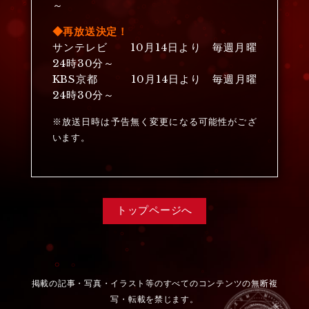
～
◆再放送決定！
サンテレビ 10月14日より 毎週月曜
24時30分～
KBS京都 10月14日より 毎週月曜
24時30分～
※放送日時は予告無く変更になる可能性がござ
います。
トップページへ
掲載の記事・写真・イラスト等のすべてのコンテンツの無断複
写・転載を禁じます。