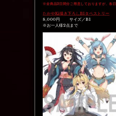
※全商品3日間分ご用意しておりますが、各
たかやKi描き下ろしB1タペストリー
8,000円 サイズ／B1
※お一人様2点まで