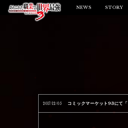
NEWS
STORY
2017
/
12
/
05
コミックマーケット93にて「