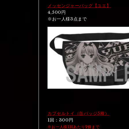
メッセンジャーバッグ【ユエ】
4,500円
※お一人様3点まで
カプセルトイ（缶バッジ5種）
1回：300円
※お一人様1回あたり2個まで