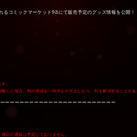
されるコミックマーケット93にて販売予定のグッズ情報を公開！
）
ます。
判断した場合、列の形成を一時停止や中止したり、列を解消することがあ
ーーーーーーーーーーーーーーーーーーーーーーーーー
、後日の通販は予定しておりません。