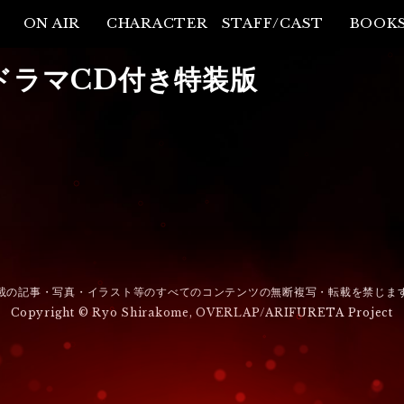
ON AIR
CHARACTER
STAFF/CAST
BOOK
ドラマCD付き特装版
載の記事・写真・イラスト等のすべてのコンテンツの無断複写・転載を禁じま
Copyright © Ryo Shirakome, OVERLAP/ARIFURETA Project