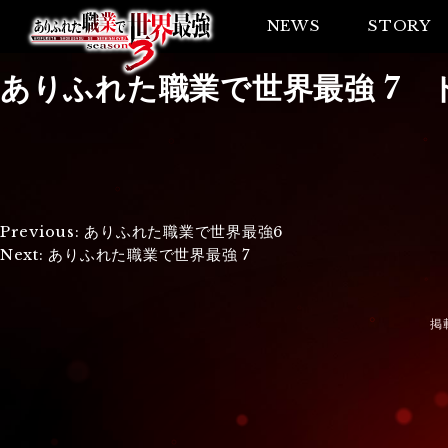
NEWS
STORY
ありふれた職業で世界最強 7 
投
Previous:
ありふれた職業で世界最強6
Next:
ありふれた職業で世界最強 7
稿
ナ
掲
ビ
ゲ
ー
シ