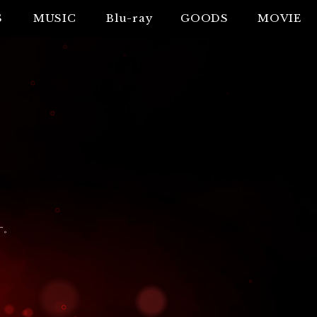
S
MUSIC
Blu-ray
GOODS
MOVIE
す。