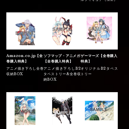
Amazon.co.jp【全
ソフマップ・アニメガ
ゲーマーズ【全巻購入
巻購入特典】
【全巻購入特典】
特典】
アニメ描き下ろし全巻
アニメ描き下ろしB2
オリジナルB2タペス
収納BOX
タペストリー&全巻収
トリー
納BOX