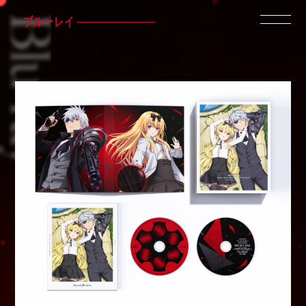
ブルーレイ